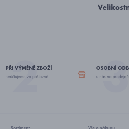
Velikost
PŘI VÝMĚNĚ ZBOŽÍ
OSOBNÍ ODB
neúčtujeme za poštovné
u nás na prodejně
Sortiment
Vše o nákupu