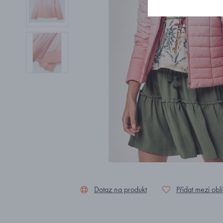
Dotaz na produkt
Přidat mezi obl