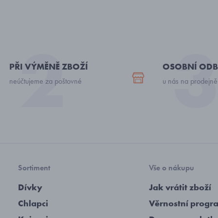
PŘI VÝMĚNĚ ZBOŽÍ
OSOBNÍ ODB
neúčtujeme za poštovné
u nás na prodejně
Sortiment
Vše o nákupu
Dívky
Jak vrátit zboží
Chlapci
Věrnostní progr