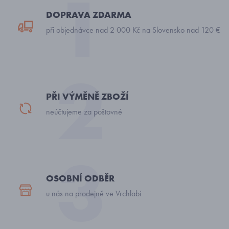
DOPRAVA ZDARMA
při objednávce nad 2 000 Kč na Slovensko nad 120 €
PŘI VÝMĚNĚ ZBOŽÍ
neúčtujeme za poštovné
OSOBNÍ ODBĚR
u nás na prodejně ve Vrchlabí