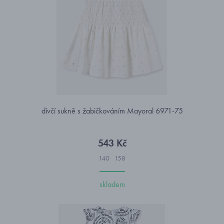
dívčí sukně s žabičkováním Mayoral 6971-75
543 Kč
140
158
skladem