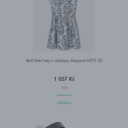
dívčí letní šaty s viskózou Mayoral 6975-22
1 057 Kč
158
skladem