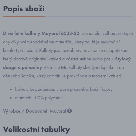
Popis zboží
Dívčí letní kalhoty Mayoral 6533-22
jsou ideální volbou pro teplé
dny díky svému vzdušnému materiálu, který zajišťuje maximální
komfort při nošení. Kalhoty jsou ozdobeny nevšedním celopotiskem,
který dodává originální¨vzhled a vázací stuhou okolo pasu.
Stylový
design a pohodlný střih
činí tyto kalhoty skvělým doplňkem do
dětského šatníku, který kombinuje praktičnost a moderní vzhled.
kalhoty bez zapínání, v pase pruženka, boční kapsy
materiál: 100% polyester
Výrobce / Dodavatel:
Mayoral
Velikostní tabulky