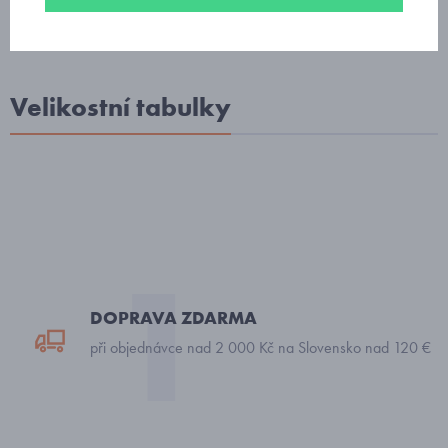
Velikostní tabulky
DOPRAVA ZDARMA
při objednávce nad 2 000 Kč na Slovensko nad 120 €