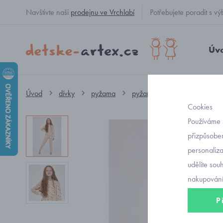
Navštivte naši
prodejnu ve Vrchlabí
Potřebujete poradit s
Úv
Úvod
dívky
pyžama
pyžamo
dívčí puntíkat
Cookies
Používáme 
přizpůsoben
personaliz
udělíte sou
nakupování
P