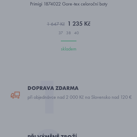
Primigi 1874022 Gore-tex celoroční boty
1 235 Kč
1 647 Kč
37
38
40
skladem
DOPRAVA ZDARMA
při objednávce nad 2 000 Kč na Slovensko nad 120 €
PŘI VÝMĚNĚ ZBOŽÍ