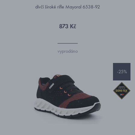
dívčí široké rifle Mayoral 6538-92
873 Kč
vyprodáno
-25%