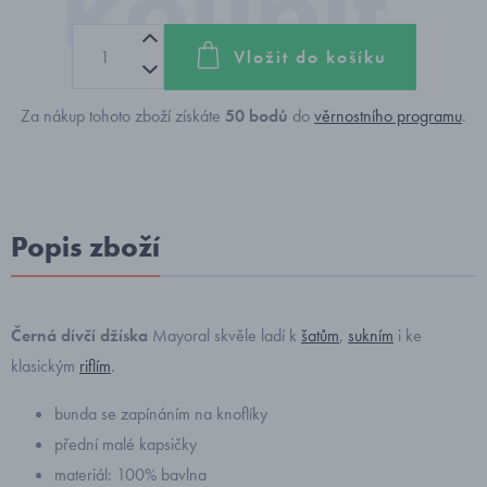
Vložit do košíku
Za nákup tohoto zboží získáte
50
bodů
do
věrnostního programu
.
Popis zboží
Černá dívčí džíska
Mayoral skvěle ladí k
šatům
,
sukním
i ke
klasickým
riflím
.
bunda se zapínáním na knoflíky
přední malé kapsičky
materiál: 100% bavlna