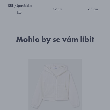
158
/španělská
42 cm
67 cm
157
Mohlo by se vám líbit