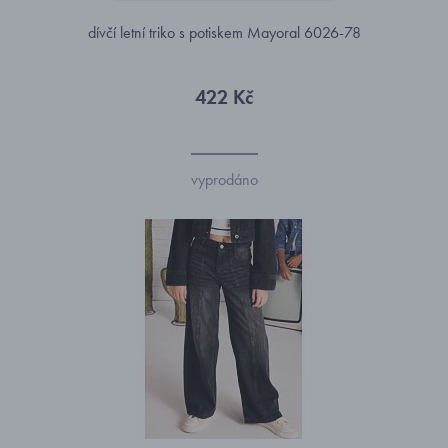
dívčí letní triko s potiskem Mayoral 6026-78
422 Kč
vyprodáno