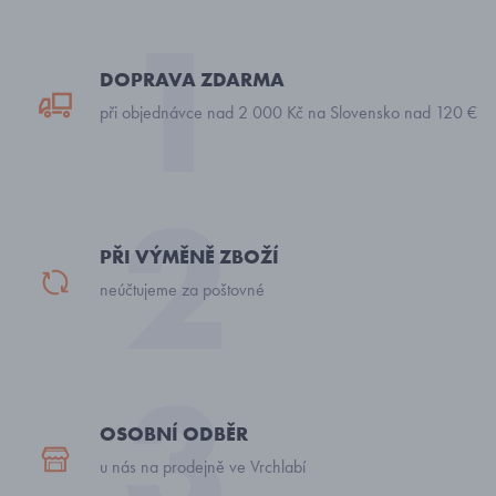
DOPRAVA ZDARMA
při objednávce nad 2 000 Kč na Slovensko nad 120 €
PŘI VÝMĚNĚ ZBOŽÍ
neúčtujeme za poštovné
OSOBNÍ ODBĚR
u nás na prodejně ve Vrchlabí