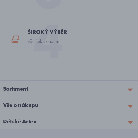
ŠIROKÝ VÝBĚR
věciček skladem
Sortiment
Vše o nákupu
Dětské Artex