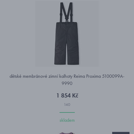
dětské membránové zimní kalhoty Reima Proxima 5100099A-
9990
1 854 Kč
140
skladem