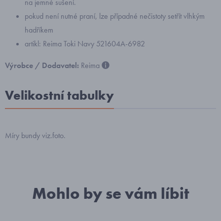
na jemné sušení.
pokud není nutné praní, lze případné nečistoty setřít vlhkým
hadříkem
artikl: Reima Toki Navy 521604A-6982
Výrobce / Dodavatel:
Reima
Velikostní tabulky
Míry bundy viz.foto.
Mohlo by se vám líbit