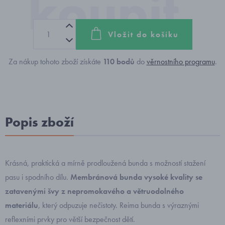
Vložit do košíku
Za nákup tohoto zboží získáte
110
bodů
do
věrnostního programu
.
Popis zboží
Krásná, praktická a mírně prodloužená bunda s možností stažení
pasu i spodního dílu.
Membránová bunda vysoké kvality se
zatavenými švy
z nepromokavého a větruodolného
materiálu
, který odpuzuje nečistoty. Reima bunda s výraznými
reflexními prvky pro větší bezpečnost dětí.