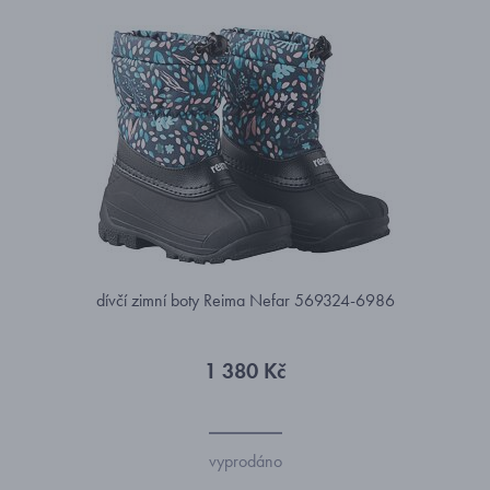
dívčí zimní boty Reima Nefar 569324-6986
1 380 Kč
vyprodáno