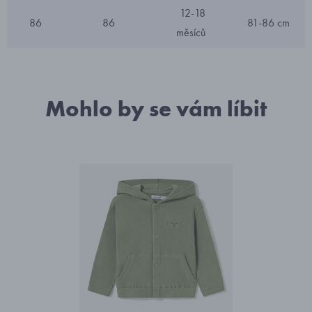
12-18
86
86
81-86 cm
měsíců
Mohlo by se vám líbit