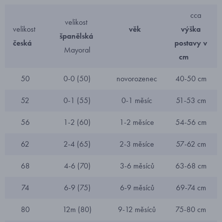
cca
velikost
velikost
věk
výška
španělská
česká
postavy v
Mayoral
cm
50
0-0 (50)
novorozenec
40-50 cm
52
0-1 (55)
0-1 měsíc
51-53 cm
56
1-2 (60)
1-2 měsíce
54-56 cm
62
2-4 (65)
2-3 měsíce
57-62 cm
68
4-6 (70)
3-6 měsíců
63-68 cm
74
6-9 (75)
6-9 měsíců
69-74 cm
80
12m (80)
9-12 měsíců
75-80 cm