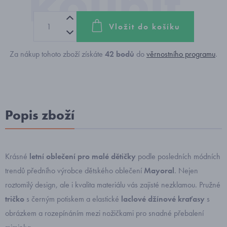
Vložit do košíku
Za nákup tohoto zboží získáte
42
bodů
do
věrnostního programu
.
Popis zboží
Krásné
letní oblečení pro malé dětičky
podle posledních módních
trendů předního výrobce dětského oblečení
Mayoral
. Nejen
roztomilý design, ale i kvalita materiálu vás zajisté nezklamou. Pružné
tričko
s černým potiskem a elastické
laclové džínové kraťasy
s
obrázkem a rozepínáním mezi nožičkami pro snadné přebalení