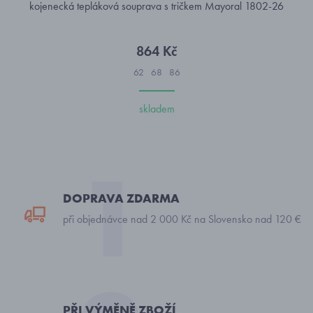
kojenecká tepláková souprava s tričkem Mayoral 1802-26
864 Kč
62
68
86
skladem
DOPRAVA ZDARMA
při objednávce nad 2 000 Kč na Slovensko nad 120 €
PŘI VÝMĚNĚ ZBOŽÍ