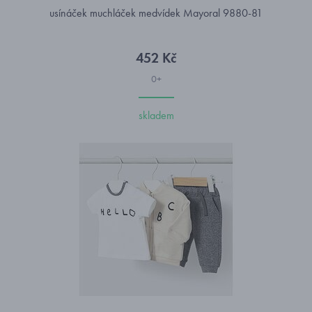
usínáček muchláček medvídek Mayoral 9880-81
452 Kč
0+
skladem