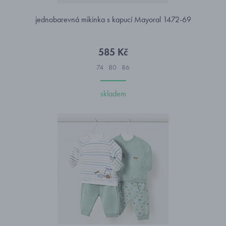
jednobarevná mikinka s kapucí Mayoral 1472-69
585 Kč
74
80
86
skladem