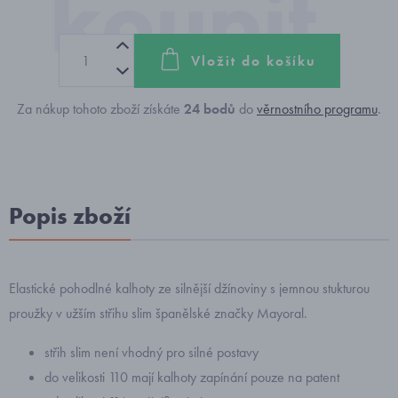
Vložit do košíku
Za nákup tohoto zboží získáte
24
bodů
do
věrnostního programu
.
Popis zboží
Elastické pohodlné kalhoty ze silnější džínoviny s jemnou stukturou
proužky v užším střihu slim španělské značky Mayoral.
střih slim není vhodný pro silné postavy
do velikosti 110 mají kalhoty zapínání pouze na patent