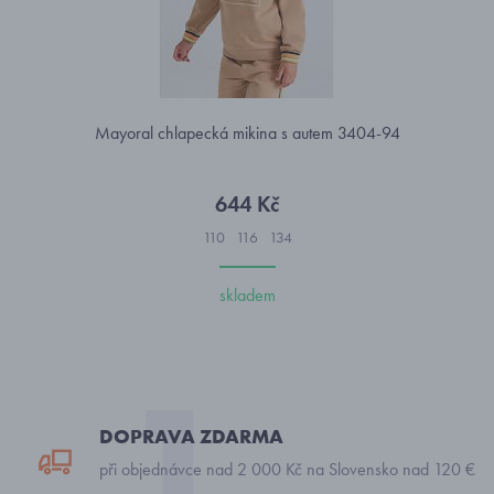
Mayoral chlapecká mikina s autem 3404-94
644 Kč
110
116
134
skladem
DOPRAVA ZDARMA
při objednávce nad 2 000 Kč na Slovensko nad 120 €