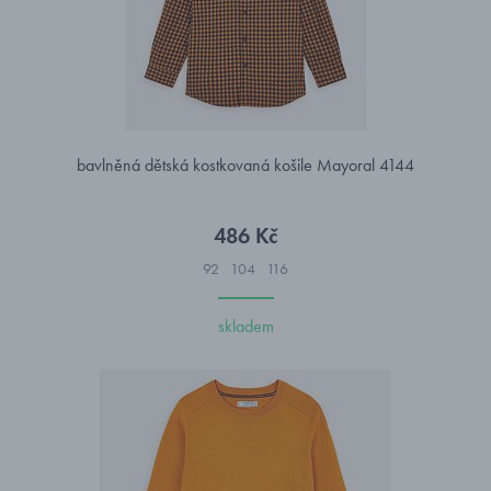
bavlněná dětská kostkovaná košile Mayoral 4144
486 Kč
92
104
116
skladem