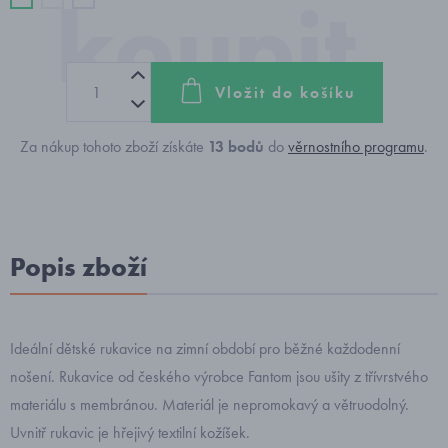
Vložit do košíku
Za nákup tohoto zboží získáte
13
bodů
do
věrnostního programu
.
Popis zboží
Ideální dětské rukavice na zimní období pro běžné každodenní
nošení. Rukavice od českého výrobce Fantom jsou ušity z třívrstvého
materiálu s membránou. Materiál je nepromokavý a větruodolný.
Uvnitř rukavic je hřejivý textilní kožíšek.