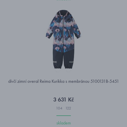
dívčí zimní overal Reima Kurikka s membránou 5100131B-5451
3 631 Kč
104
122
skladem