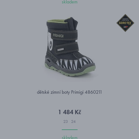
skladem
dětské zimní boty Primigi 4860211
1 484 Kč
23
24
skladem