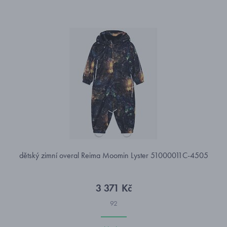
dětský zimní overal Reima Moomin Lyster 51000011C-4505
3 371 Kč
92