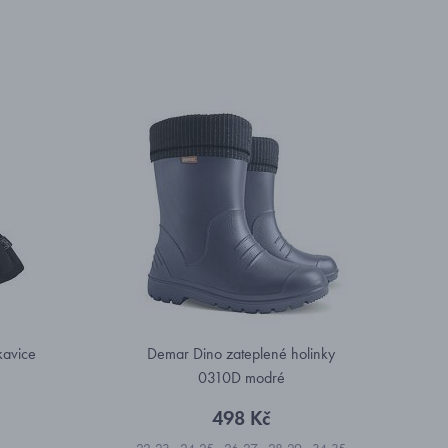
kavice
Demar Dino zateplené holinky
0310D modré
498 Kč