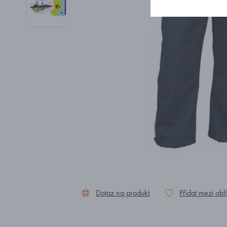
Dotaz na produkt
Přidat mezi obl