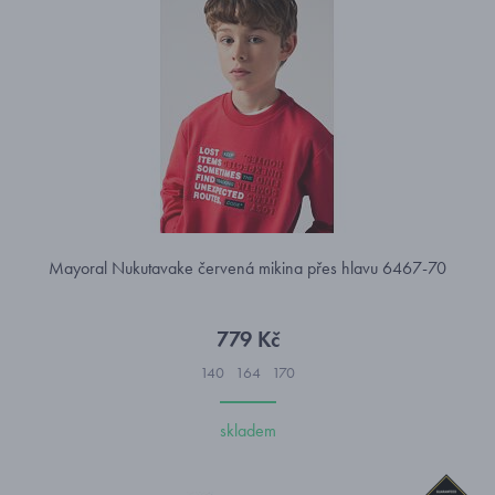
Mayoral Nukutavake červená mikina přes hlavu 6467-70
779 Kč
140
164
170
skladem