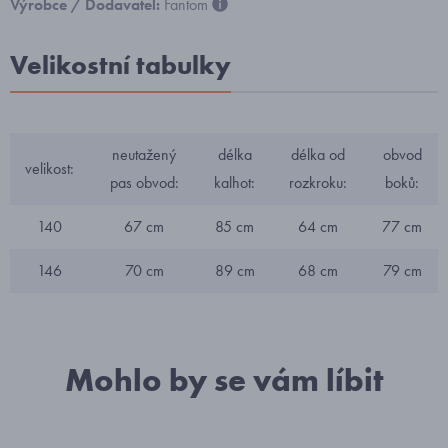
Výrobce / Dodavatel:
Fantom
Velikostní tabulky
neutažený
délka
délka od
obvod
velikost:
pas obvod:
kalhot:
rozkroku:
boků:
140
67 cm
85 cm
64 cm
77 cm
146
70 cm
89 cm
68 cm
79 cm
Mohlo by se vám líbit