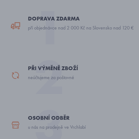
DOPRAVA ZDARMA
při objednávce nad 2 000 Kč na Slovensko nad 120 €
PŘI VÝMĚNĚ ZBOŽÍ
neúčtujeme za poštovné
OSOBNÍ ODBĚR
u nás na prodejně ve Vrchlabí