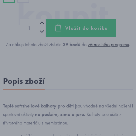
Vložit do košíku
Za nákup tohoto zboží získáte
39
bodů
do
věrnostního programu
.
Popis zboží
Teplé softshellové kalhoty pro děti
jsou vhodné na všední nošení i
sportovní aktivity
na podzim, zimu a jaro.
Kalhoty jsou ušité z
třívrstvého materiálu s membránou.