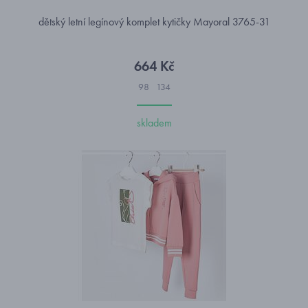
dětský letní legínový komplet kytičky Mayoral 3765-31
664 Kč
98
134
skladem