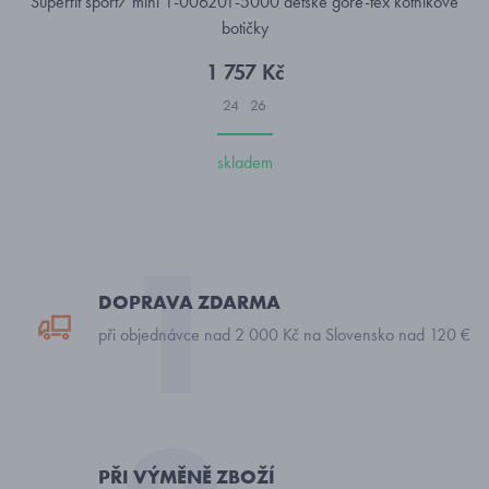
Superfit sport7 mini 1-006201-5000 dětské gore-tex kotníkové
botičky
1 757 Kč
24
26
skladem
DOPRAVA ZDARMA
při objednávce nad 2 000 Kč na Slovensko nad 120 €
PŘI VÝMĚNĚ ZBOŽÍ