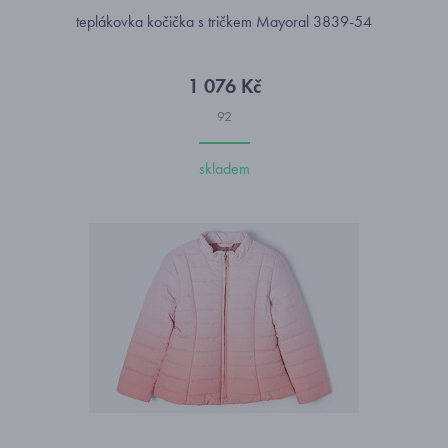
teplákovka kočička s tričkem Mayoral 3839-54
1 076 Kč
92
skladem