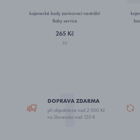
kojenecké body zavinovací neutrální
koje
Baby service
bo
265 Kč
50
DOPRAVA ZDARMA
při objednávce nad 2 000 Kč
na Slovensko nad 120 €