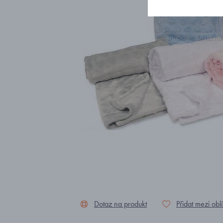
Dotaz na produkt
Přidat mezi obl