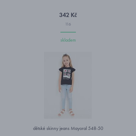
342 Kč
116
skladem
dětské skinny jeans Mayoral 548-50