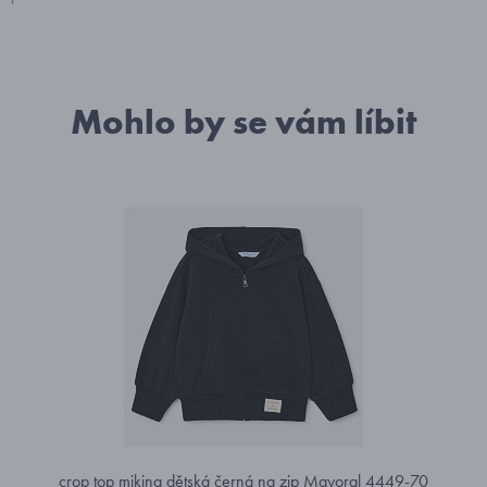
Mohlo by se vám líbit
crop top mikina dětská černá na zip Mayoral 4449-70