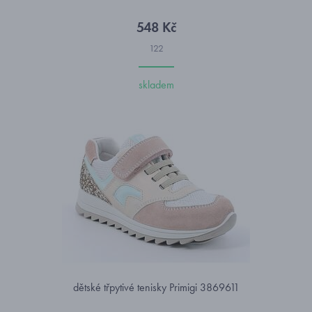
548 Kč
122
skladem
dětské třpytivé tenisky Primigi 3869611