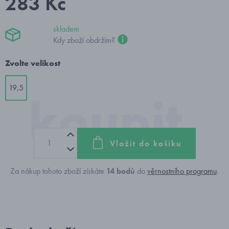
283 Kč
skladem
Kdy zboží obdržím?
Zvolte velikost
19,5
Vložit do košíku
Za nákup tohoto zboží získáte
14
bodů
do
věrnostního programu
.