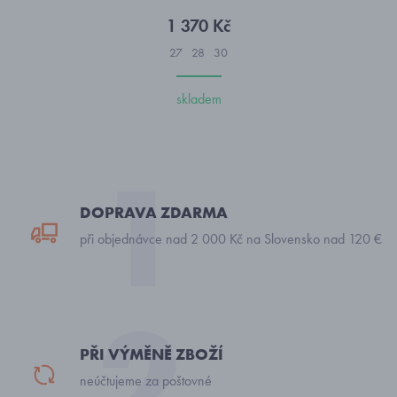
1 370 Kč
27
28
30
skladem
DOPRAVA ZDARMA
při objednávce nad 2 000 Kč na Slovensko nad 120 €
PŘI VÝMĚNĚ ZBOŽÍ
neúčtujeme za poštovné