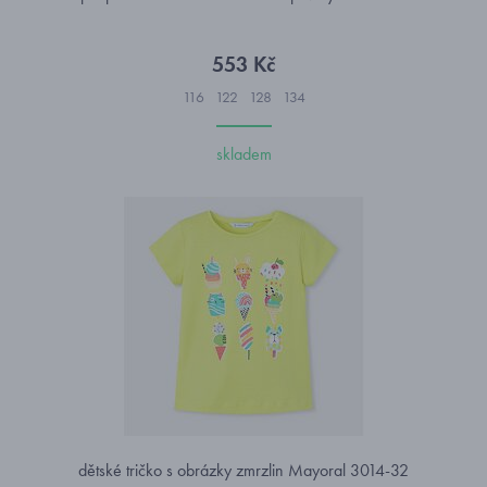
553 Kč
116
122
128
134
skladem
dětské tričko s obrázky zmrzlin Mayoral 3014-32