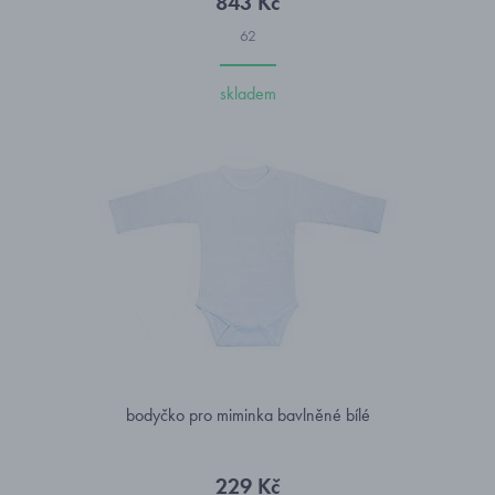
843 Kč
62
skladem
bodyčko pro miminka bavlněné bílé
229 Kč