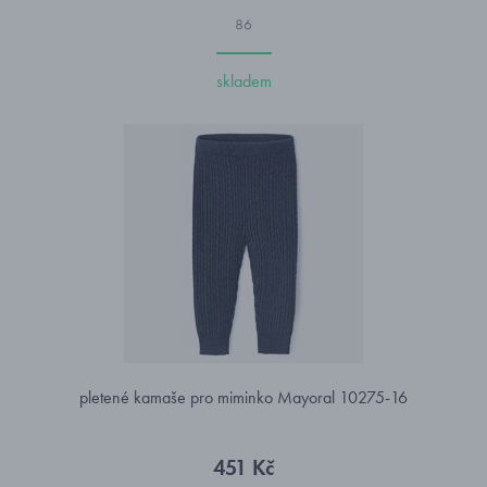
86
skladem
pletené kamaše pro miminko Mayoral 10275-16
451 Kč