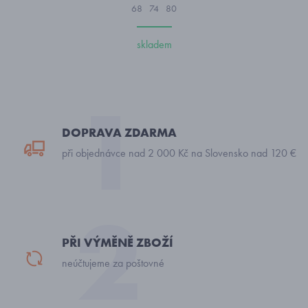
68
74
80
skladem
DOPRAVA ZDARMA
při objednávce nad 2 000 Kč na Slovensko nad 120 €
PŘI VÝMĚNĚ ZBOŽÍ
neúčtujeme za poštovné