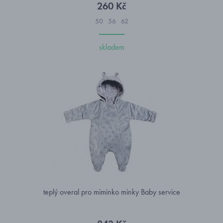
260 Kč
50
56
62
skladem
teplý overal pro miminko minky Baby service