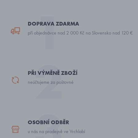
DOPRAVA ZDARMA
při objednávce nad 2 000 Kč na Slovensko nad 120 €
PŘI VÝMĚNĚ ZBOŽÍ
neúčtujeme za poštovné
OSOBNÍ ODBĚR
u nás na prodejně ve Vrchlabí