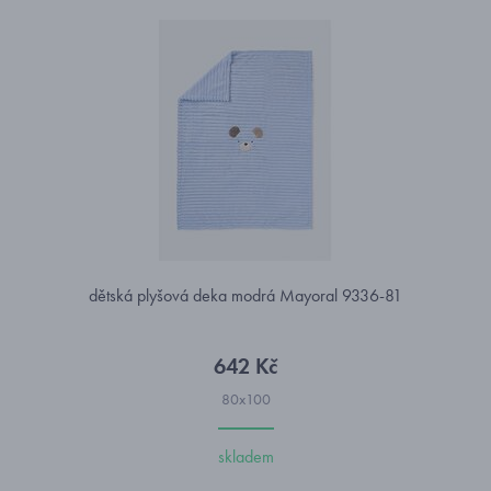
dětská plyšová deka modrá Mayoral 9336-81
642 Kč
80x100
skladem