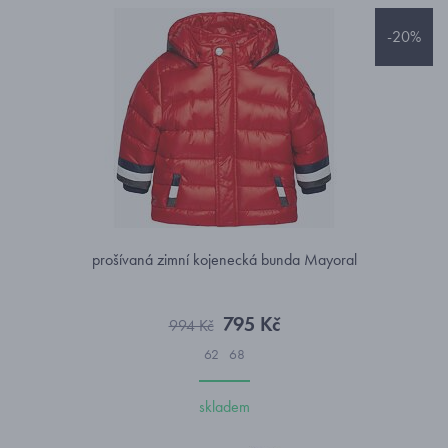
-20%
prošívaná zimní kojenecká bunda Mayoral
795 Kč
994 Kč
62
68
skladem