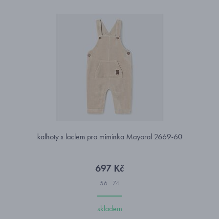
kalhoty s laclem pro miminka Mayoral 2669-60
697 Kč
56
74
skladem