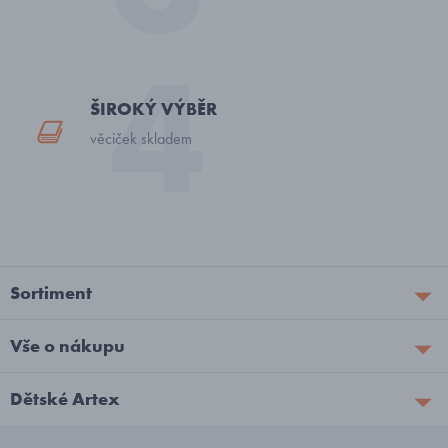
ŠIROKÝ VÝBĚR
věciček skladem
Sortiment
Vše o nákupu
Dětské Artex