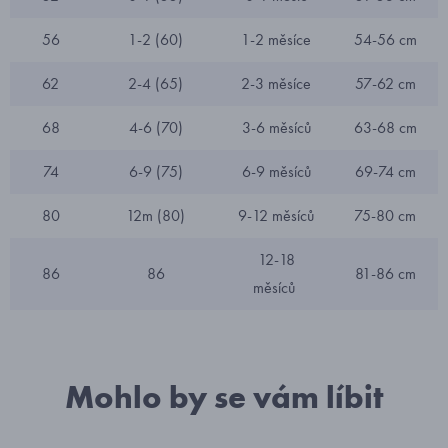
56
1-2 (60)
1-2 měsíce
54-56 cm
62
2-4 (65)
2-3 měsíce
57-62 cm
68
4-6 (70)
3-6 měsíců
63-68 cm
74
6-9 (75)
6-9 měsíců
69-74 cm
80
12m (80)
9-12 měsíců
75-80 cm
12-18
86
86
81-86 cm
měsíců
Mohlo by se vám líbit