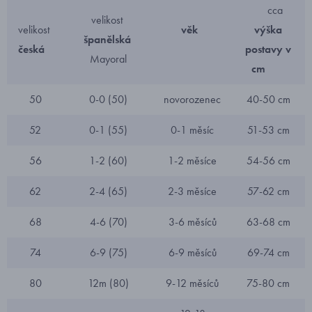
cca
velikost
velikost
věk
výška
španělská
česká
postavy v
Mayoral
cm
50
0-0 (50)
novorozenec
40-50 cm
52
0-1 (55)
0-1 měsíc
51-53 cm
56
1-2 (60)
1-2 měsíce
54-56 cm
62
2-4 (65)
2-3 měsíce
57-62 cm
68
4-6 (70)
3-6 měsíců
63-68 cm
74
6-9 (75)
6-9 měsíců
69-74 cm
80
12m (80)
9-12 měsíců
75-80 cm