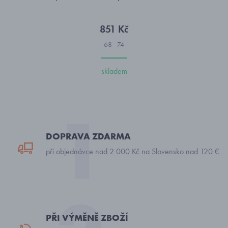
851 Kč
68
74
skladem
DOPRAVA ZDARMA
při objednávce nad 2 000 Kč na Slovensko nad 120 €
PŘI VÝMĚNĚ ZBOŽÍ