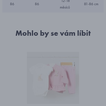
12-18
86
86
81-86 cm
měsíců
Mohlo by se vám líbit