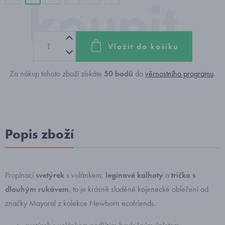
Vložit do košíku
Za nákup tohoto zboží získáte
50
bodů
do
věrnostního programu
.
Popis zboží
Propínací
svetýrek
s volánkem,
legínové kalhoty
a
tričko s
dlouhým rukávem
, to je krásně sladěné kojenecké oblečení od
značky Mayoral z kolekce Newborn ecofriends.