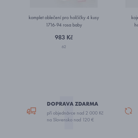
komplet oblečení pro holčičky 4 kusy
koj
1716-94 rosa baby
h
983 Kč
62
DOPRAVA ZDARMA
při objednávce nad 2 000 Kč
na Slovensko nad 120 €