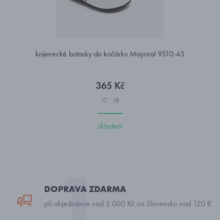
kojenecké botasky do kočárku Mayoral 9510-45
365 Kč
17
18
skladem
DOPRAVA ZDARMA
při objednávce nad 2 000 Kč na Slovensko nad 120 €