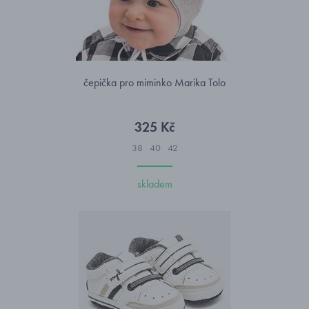
čepička pro miminko Marika Tolo
325 Kč
38
40
42
skladem