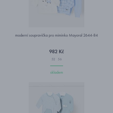
moderní soupravička pro miminko Mayoral 2644-84
982 Kč
52
56
skladem