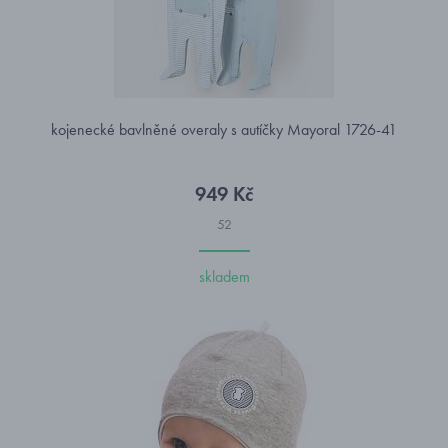
kojenecké bavlněné overaly s autíčky Mayoral 1726-41
949 Kč
52
skladem