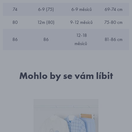
74
6-9 (75)
6-9 měsíců
69-74 cm
80
12m (80)
9-12 měsíců
75-80 cm
12-18
86
86
81-86 cm
měsíců
Mohlo by se vám líbit