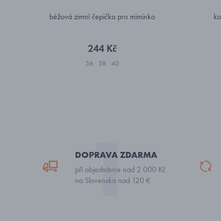
béžová zimní čepička pro miminko
ko
244 Kč
36
38
40
DOPRAVA ZDARMA
při objednávce nad 2 000 Kč
na Slovensko nad 120 €