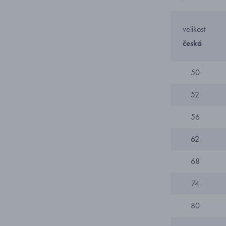
velikost
česká
50
52
56
62
68
74
80