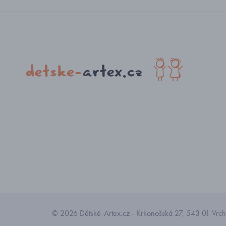
© 2026 Dětské-Artex.cz - Krkonošská 27, 543 01 Vrchl