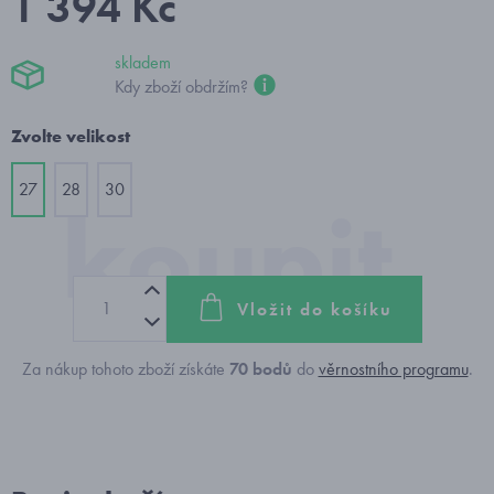
1 394 Kč
skladem
Kdy zboží obdržím?
Zvolte velikost
27
28
30
Vložit do košíku
Za nákup tohoto zboží získáte
70
bodů
do
věrnostního programu
.