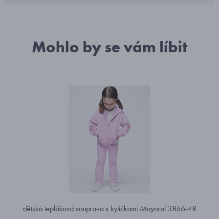
Mohlo by se vám líbit
dětská tepláková souprava s kytičkami Mayoral 3866-48