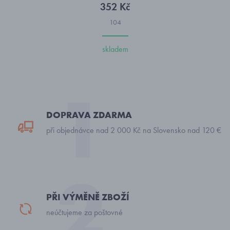
352 Kč
104
skladem
DOPRAVA ZDARMA
při objednávce nad 2 000 Kč na Slovensko nad 120 €
PŘI VÝMĚNĚ ZBOŽÍ
neúčtujeme za poštovné