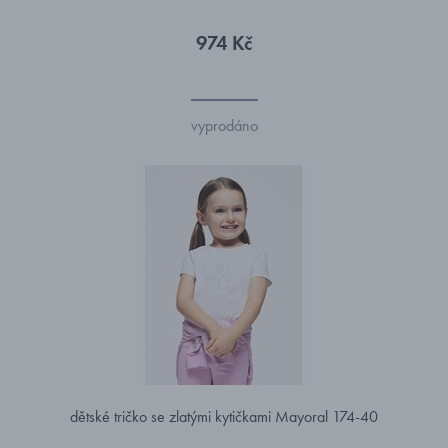
974 Kč
vyprodáno
dětské tričko se zlatými kytičkami Mayoral 174-40