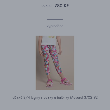
780 Kč
975 Kč
vyprodáno
dětské 3/4 legíny s pejsky a balónky Mayoral 3702-92