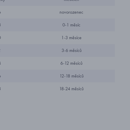
6
novorozenec
8
0-1 měsíc
0
1-3 měsíce
2
3-6 měsíců
4
6-12 měsíců
6
12-18 měsíců
8
18-24 měsíců