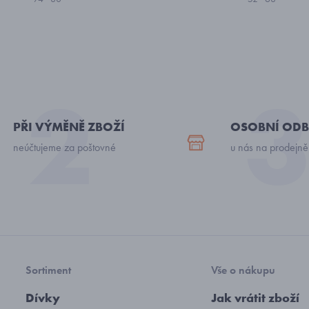
PŘI VÝMĚNĚ ZBOŽÍ
OSOBNÍ ODB
neúčtujeme za poštovné
u nás na prodejně
Sortiment
Vše o nákupu
Dívky
Jak vrátit zboží