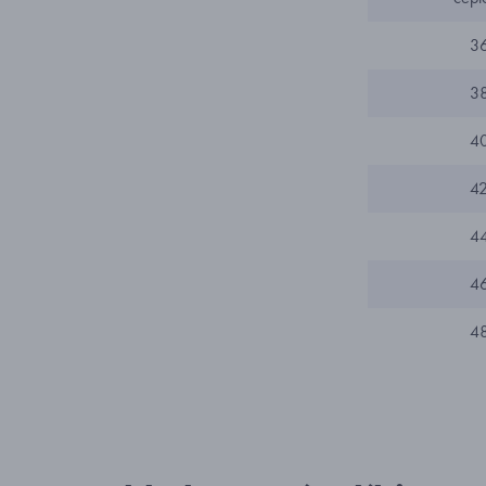
3
3
4
4
4
4
4