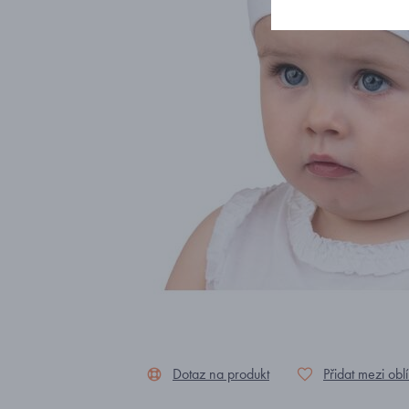
Dotaz na produkt
Přidat mezi obl