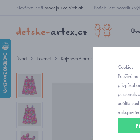
Navštivte naši
prodejnu ve Vrchlabí
Potřebujete poradit s
Úv
Úvod
kojenci
Kojenecké pro holčičky
overaly
Cookies
Používáme 
přizpůsoben
personaliz
udělíte sou
nakupování
P