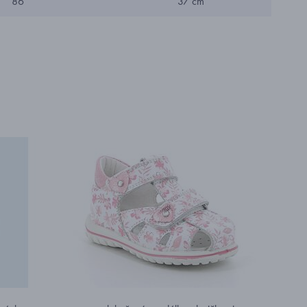
86
37 cm