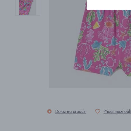
Dotaz na produkt
Přidat mezi obl