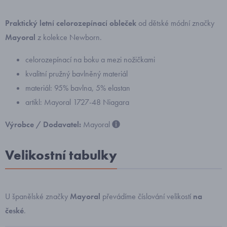
Praktický letní celorozepínací obleček
od dětské módní značky
Mayoral
z kolekce Newborn.
celorozepínací na boku a mezi nožičkami
kvalitní pružný bavlněný materiál
materiál: 95% bavlna, 5% elastan
artikl: Mayoral 1727-48 Niagara
Výrobce / Dodavatel:
Mayoral
Velikostní tabulky
U španělské značky
Mayoral
převádíme číslování velikostí
na
české
.