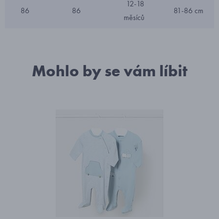
12-18
86
86
81-86 cm
měsíců
Mohlo by se vám líbit