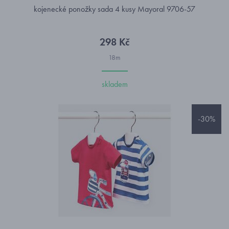
kojenecké ponožky sada 4 kusy Mayoral 9706-57
298 Kč
18m
skladem
-30%