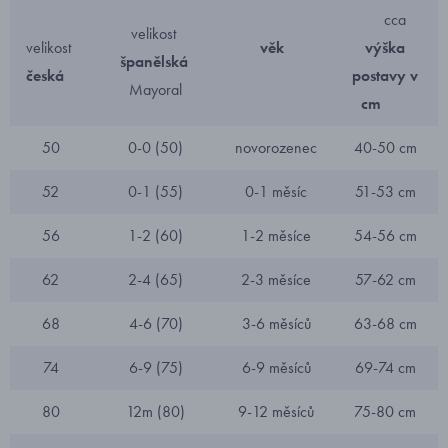
cca
velikost
velikost
věk
výška
španělská
česká
postavy v
Mayoral
cm
50
0-0 (50)
novorozenec
40-50 cm
52
0-1 (55)
0-1 měsíc
51-53 cm
56
1-2 (60)
1-2 měsíce
54-56 cm
62
2-4 (65)
2-3 měsíce
57-62 cm
68
4-6 (70)
3-6 měsíců
63-68 cm
74
6-9 (75)
6-9 měsíců
69-74 cm
80
12m (80)
9-12 měsíců
75-80 cm