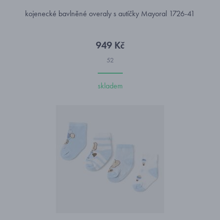
kojenecké bavlněné overaly s autíčky Mayoral 1726-41
949 Kč
52
skladem