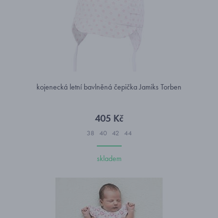
kojenecká letní bavlněná čepička Jamiks Torben
405 Kč
38
40
42
44
skladem