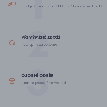
při objednávce nad 2 000 Kč na Slovensko nad 120 €
PŘI VÝMĚNĚ ZBOŽÍ
neúčtujeme za poštovné
OSOBNÍ ODBĚR
u nás na prodejně ve Vrchlabí