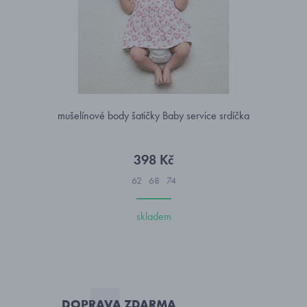
mušelínové body šatičky Baby service srdíčka
398 Kč
62
68
74
skladem
DOPRAVA ZDARMA