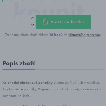
Vložit do košíku
Za nákup tohoto zboží získáte
16
bodů
do
věrnostního programu
.
Popis zboží
Kojenecké obrázkové ponožky
balené po
4
párech v krabičce.
Kvalitní dětské ponožky
Mayoral
pro holčičku v růžovobílé barvě v
kombinaci se šedou.