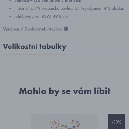
velikost = cca věk dítěte v měsících
materiál: 63 % organická bavlna, 33 % polyamid, 4 % elastan
artikl: Mayoral 9592-49 Balet
Výrobce / Dodavatel:
Mayoral
Velikostní tabulky
Mohlo by se vám líbit
-30%