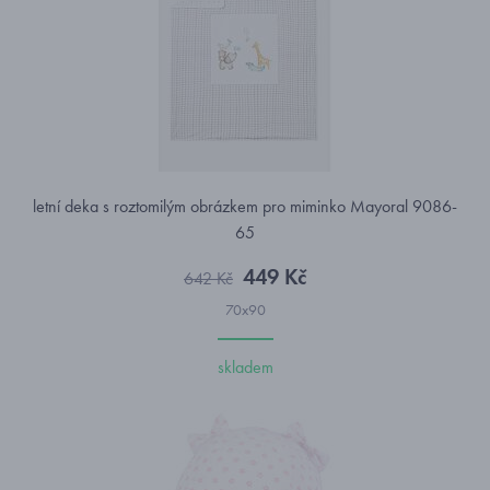
letní deka s roztomilým obrázkem pro miminko Mayoral 9086-
65
449 Kč
642 Kč
70x90
skladem