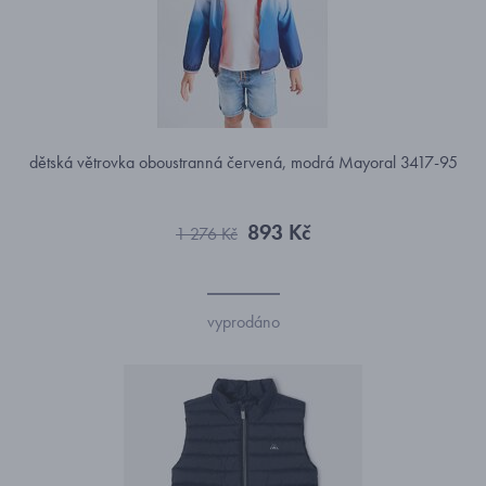
dětská větrovka oboustranná červená, modrá Mayoral 3417-95
893 Kč
1 276 Kč
vyprodáno