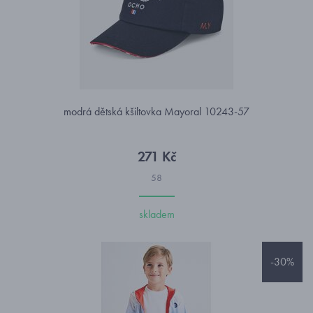
modrá dětská kšiltovka Mayoral 10243-57
271 Kč
58
skladem
-30%