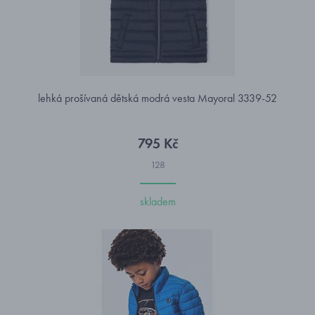
lehká prošívaná dětská modrá vesta Mayoral 3339-52
795 Kč
128
skladem