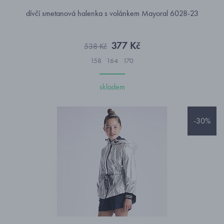
dívčí smetanová halenka s volánkem Mayoral 6028-23
377 Kč
538 Kč
158
164
170
skladem
-30%