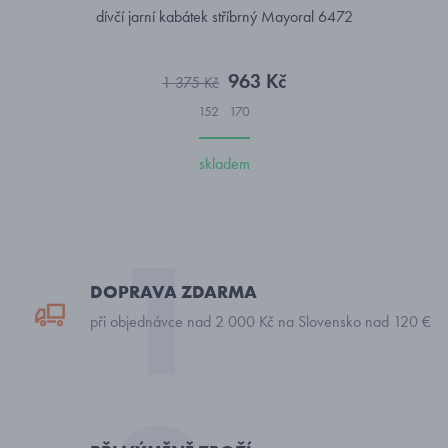
dívčí jarní kabátek stříbrný Mayoral 6472
963 Kč
1 375 Kč
152
170
skladem
DOPRAVA ZDARMA
při objednávce nad 2 000 Kč na Slovensko nad 120 €