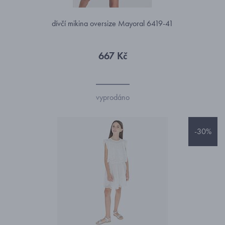
dívčí mikina oversize Mayoral 6419-41
667 Kč
vyprodáno
-30%