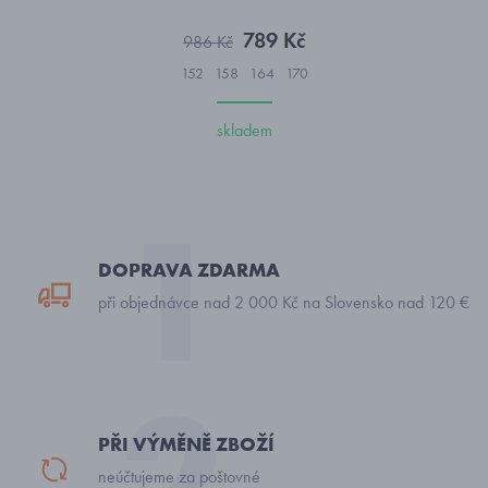
789 Kč
986 Kč
152
158
164
170
skladem
DOPRAVA ZDARMA
při objednávce nad 2 000 Kč na Slovensko nad 120 €
PŘI VÝMĚNĚ ZBOŽÍ
neúčtujeme za poštovné