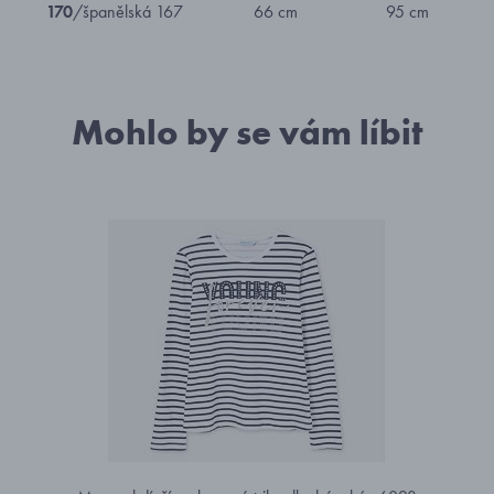
170
/španělská 167
66 cm
95 cm
Mohlo by se vám líbit