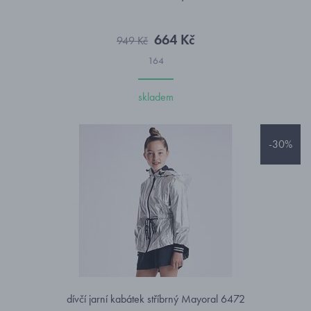
664 Kč
949 Kč
164
skladem
-30%
dívčí jarní kabátek stříbrný Mayoral 6472