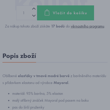
Vložit do košíku
Za nákup tohoto zboží získáte
17
bodů
do
věrnostního programu
.
Popis zboží
Oblíbené
elasťáky v tmavě modré barvě
z bavlněného materiálu
s přídavkem elastanu od výrobce
Mayoral
.
materiál: 95% bavlna, 5% elastan
malý stříbrný znáček Mayoral pod pasem na boku
pas do širší pruženky