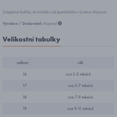
Zateplené botičky do kočárku od španělského výrobce Mayoral.
Výrobce / Dodavatel:
Mayoral
Velikostní tabulky
velikost
věk
16
cca 2-5 měsíců
17
cca 5-7 měsíců
18
cca 7-9 měsíců
19
cca 9-11 měsíců