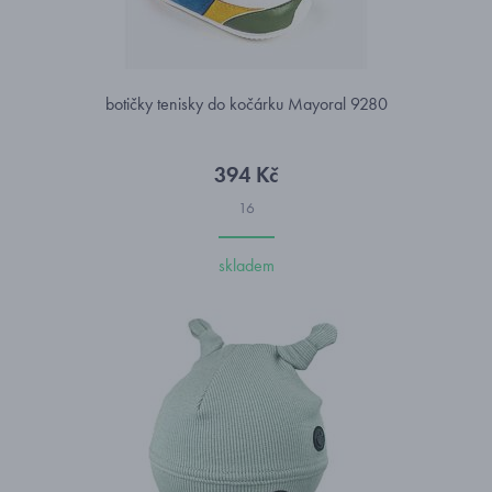
botičky tenisky do kočárku Mayoral 9280
394 Kč
16
skladem