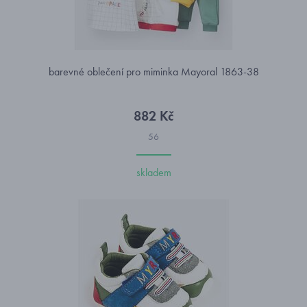
barevné oblečení pro miminka Mayoral 1863-38
882 Kč
56
skladem