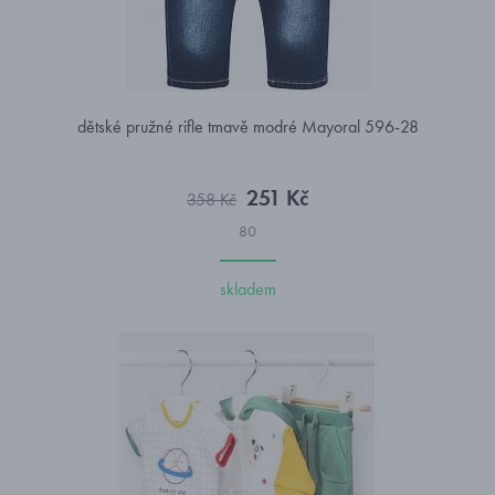
dětské pružné rifle tmavě modré Mayoral 596-28
251 Kč
358 Kč
80
skladem