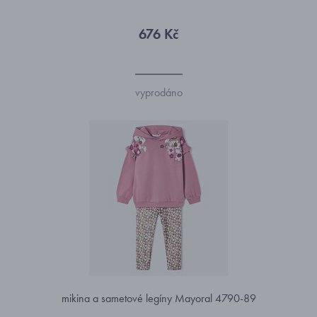
676 Kč
vyprodáno
mikina a sametové legíny Mayoral 4790-89