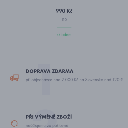
990 Kč
110
skladem
DOPRAVA ZDARMA
při objednávce nad 2 000 Kč na Slovensko nad 120 €
PŘI VÝMĚNĚ ZBOŽÍ
neúčtujeme za poštovné