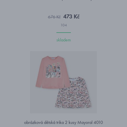
473 Kč
676 Kč
104
skladem
obrázková dětská trika 2 kusy Mayoral 4010