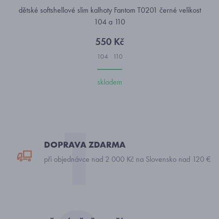
dětské softshellové slim kalhoty Fantom T0201 černé velikost
104 a 110
550 Kč
104
110
skladem
DOPRAVA ZDARMA
při objednávce nad 2 000 Kč na Slovensko nad 120 €