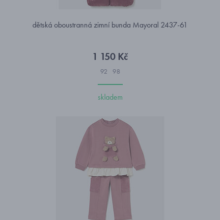
dětská oboustranná zimní bunda Mayoral 2437-61
1 150 Kč
92
98
skladem