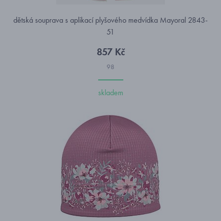
dětská souprava s aplikací plyšového medvídka Mayoral 2843-
51
857 Kč
98
skladem