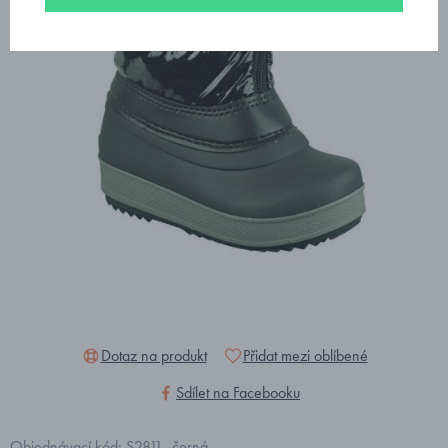
Dotaz na produkt
Přidat mezi oblíbené
Sdílet na Facebooku
Objednávací kód: S2811_černá