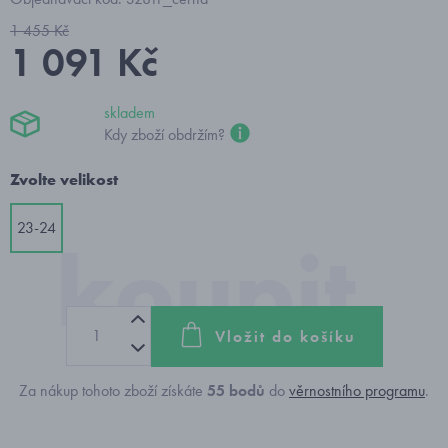
1 455 Kč
1 091 Kč
skladem
Kdy zboží obdržím?
Zvolte velikost
23-24
Vložit do košíku
Za nákup tohoto zboží získáte
55
bodů
do
věrnostního programu
.