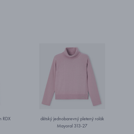
em RDX
dětský jednobarevný pletený rolák
Mayoral 313-27