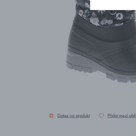
Dotaz na produkt
Přidat mezi obl