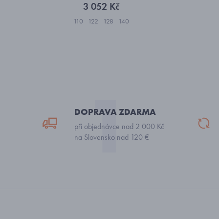
3 052 Kč
110
122
128
140
DOPRAVA ZDARMA
při objednávce nad 2 000 Kč
na Slovensko nad 120 €