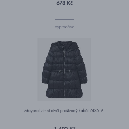
678 Kč
vyprodáno
Mayoral zimní dívčí prošívaný kabát 7435-91