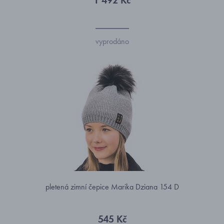
1 492 Kč
vyprodáno
pletená zimní čepice Marika Dziana 154 D
545 Kč