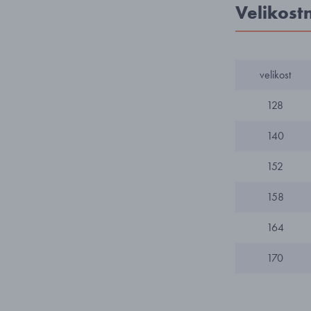
Velikost
velikost
128
140
152
158
164
170