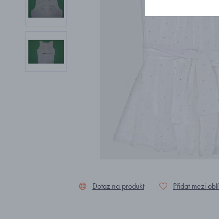
Dotaz na produkt
Přidat mezi obl