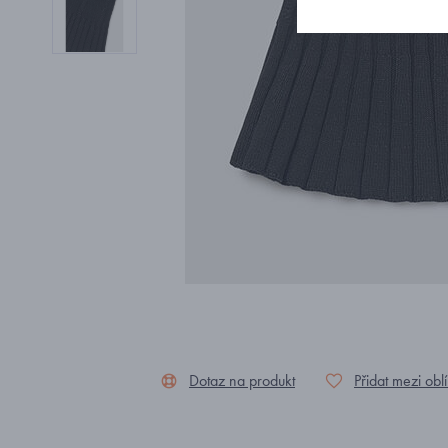
Dotaz na produkt
Přidat mezi obl