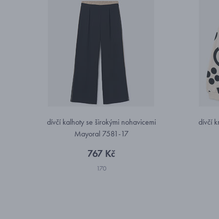
dívčí kalhoty se širokými nohavicemi
dívčí 
Mayoral 7581-17
767 Kč
170