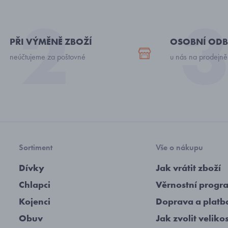
PŘI VÝMĚNĚ ZBOŽÍ
OSOBNÍ ODB
neúčtujeme za poštovné
u nás na prodejně
Sortiment
Vše o nákupu
Dívky
Jak vrátit zboží
Chlapci
Věrnostní progr
Kojenci
Doprava a platb
Obuv
Jak zvolit veliko