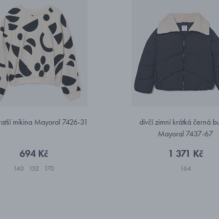
kratší mikina Mayoral 7426-31
dívčí zimní krátká černá 
Mayoral 7437-67
694 Kč
1 371 Kč
140
152
170
164