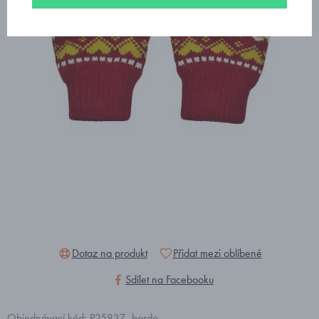
Dotaz na produkt
Přidat mezi oblíbené
Sdílet na Facebooku
Objednávací kód: P25837_bordo