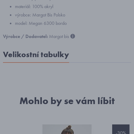
materiál: 100% akryl
výrobce: Margot Bis Polsko
model: Megan 6300 bordo
Výrobce / Dodavatel:
Margot bis
Velikostní tabulky
Mohlo by se vám líbit
-30%