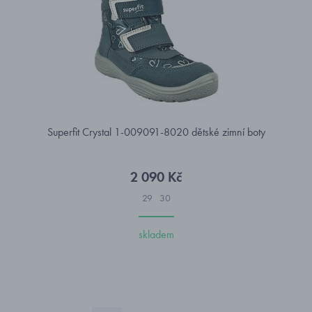
Superfit Crystal 1-009091-8020 dětské zimní boty
2 090 Kč
29
30
skladem