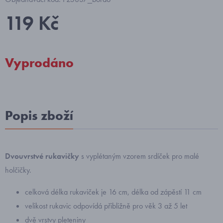
119 Kč
Vyprodáno
Popis zboží
Dvouvrstvé rukavičky
s vyplétaným vzorem srdíček pro malé
holčičky.
celková délka rukaviček je 16 cm, délka od zápěstí 11 cm
velikost rukavic odpovídá přibližně pro věk 3 až 5 let
dvě vrstvy pleteniny