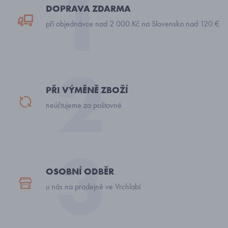
DOPRAVA ZDARMA
při objednávce nad 2 000 Kč na Slovensko nad 120 €
PŘI VÝMĚNĚ ZBOŽÍ
neúčtujeme za poštovné
OSOBNÍ ODBĚR
u nás na prodejně ve Vrchlabí