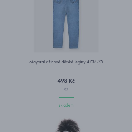
Mayoral džínové dětské legíny 4735-75
498 Kč
92
skladem