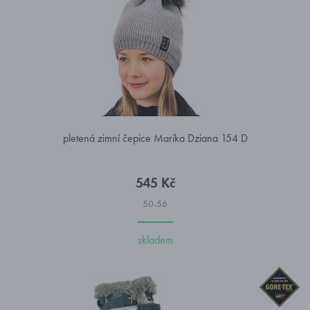
pletená zimní čepice Marika Dziana 154 D
545 Kč
50-56
skladem