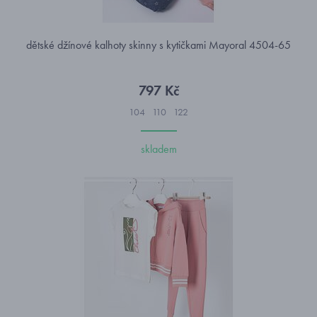
dětské džínové kalhoty skinny s kytičkami Mayoral 4504-65
797 Kč
104
110
122
skladem