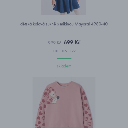
dětská kolová sukně s mikinou Mayoral 4980-40
699 Kč
999 Kč
110
116
122
skladem