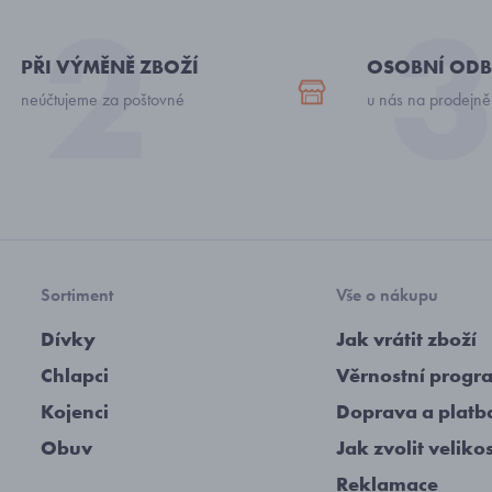
PŘI VÝMĚNĚ ZBOŽÍ
OSOBNÍ ODB
neúčtujeme za poštovné
u nás na prodejně
Sortiment
Vše o nákupu
Dívky
Jak vrátit zboží
Chlapci
Věrnostní progr
Kojenci
Doprava a platb
Obuv
Jak zvolit veliko
Reklamace