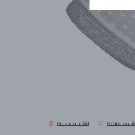
Dotaz na produkt
Přidat mezi obl