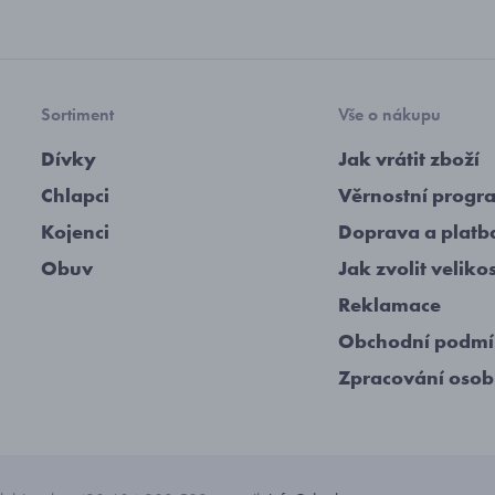
Sortiment
Vše o nákupu
Dívky
Jak vrátit zboží
Chlapci
Věrnostní progr
Kojenci
Doprava a platb
Obuv
Jak zvolit veliko
Reklamace
Obchodní podm
Zpracování osob