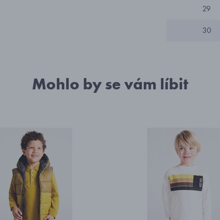
29
30
Mohlo by se vám líbit