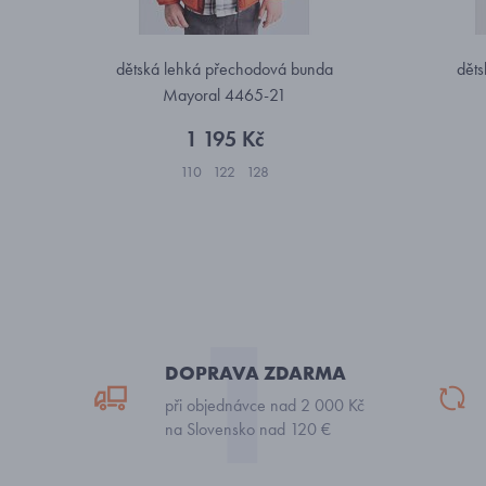
dětská lehká přechodová bunda
děts
Mayoral 4465-21
1 195 Kč
110
122
128
DOPRAVA ZDARMA
při objednávce nad 2 000 Kč
na Slovensko nad 120 €