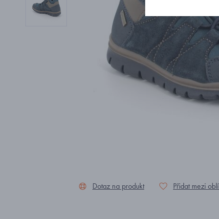
Dotaz na produkt
Přidat mezi obl