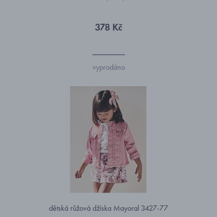
378 Kč
vyprodáno
dětská růžová džíska Mayoral 3427-77