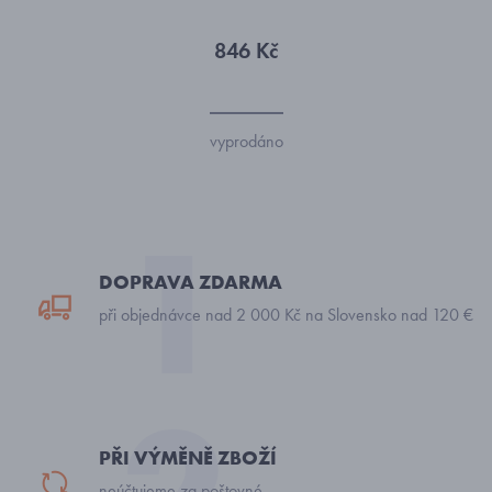
846 Kč
vyprodáno
DOPRAVA ZDARMA
při objednávce nad 2 000 Kč na Slovensko nad 120 €
PŘI VÝMĚNĚ ZBOŽÍ
neúčtujeme za poštovné