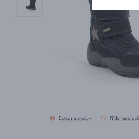
Dotaz na produkt
Přidat mezi obl