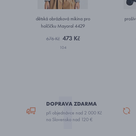
dětská obrázková mikina pro
prošív
holčičku Mayoral 4429
473 Kč
676 Kč
104
DOPRAVA ZDARMA
při objednávce nad 2 000 Kč
na Slovensko nad 120 €