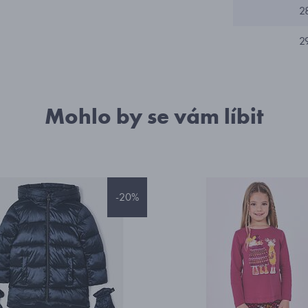
2
2
Mohlo by se vám líbit
-20%