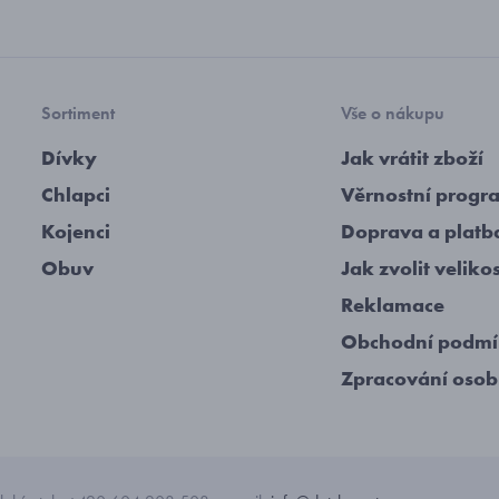
Sortiment
Vše o nákupu
Dívky
Jak vrátit zboží
Chlapci
Věrnostní progr
Kojenci
Doprava a platb
Obuv
Jak zvolit veliko
Reklamace
Obchodní podm
Zpracování osob