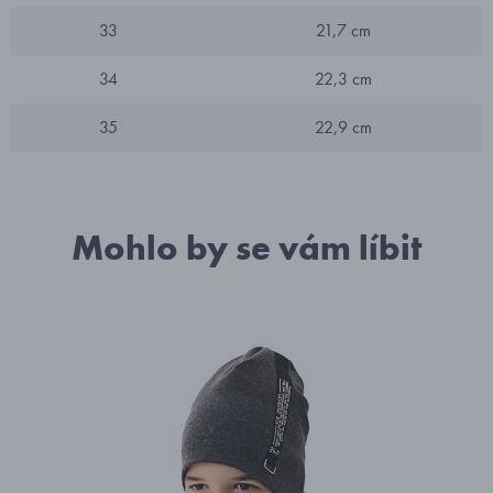
33
21,7 cm
34
22,3 cm
35
22,9 cm
Mohlo by se vám líbit