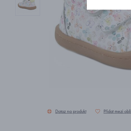
Dotaz na produkt
Přidat mezi obl