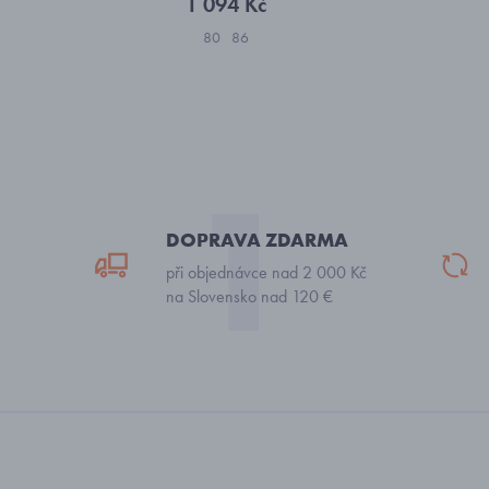
1 094 Kč
80
86
DOPRAVA ZDARMA
při objednávce nad 2 000 Kč
na Slovensko nad 120 €