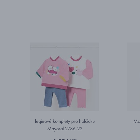
legínové komplety pro holčičku
May
Mayoral 2786-22