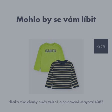
Mohlo by se vám líbit
-25%
dětská trika dlouhý rukáv zelené a pruhované Mayoral 4082