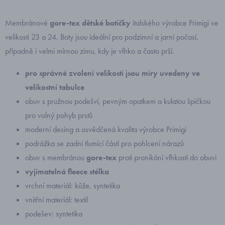
Membránové
gore-tex dětské botičky
italského výrobce Primigi ve
velikosti 23 a 24. Boty jsou ideální pro podzimní a jarní počasí,
případně i velmi mírnou zimu, kdy je vlhko a často prší.
pro správné zvolení velikosti
jsou míry uvedeny ve
velikostní tabulce
obuv s pružnou podešví, pevným opatkem a kulatou špičkou
pro volný pohyb prstů
moderní desing a osvědčená kvalita výrobce Primigi
podrážka se zadní tlumící částí pro pohlcení nárazů
obuv s membránou
gore-tex
proti pronikání vlhkosti do obuvi
vyjímatelná fleece stélka
vrchní materiál: kůže, syntetika
vnitřní materiál: textil
podešev: syntetika