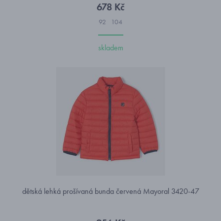
678 Kč
92
104
skladem
dětská lehká prošívaná bunda červená Mayoral 3420-47