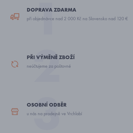
DOPRAVA ZDARMA
při objednávce nad 2 000 Kč na Slovensko nad 120 €
PŘI VÝMĚNĚ ZBOŽÍ
neúčtujeme za poštovné
OSOBNÍ ODBĚR
u nás na prodejně ve Vrchlabí