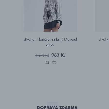
dívčí jarní kabátek stříbrný Mayoral
dívčí k
6472
963 Kč
1 375 Kč
152
170
DOPRAVA ZDARMA