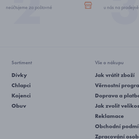
neúčtujeme za poštovné
u nás na prodejně
Sortiment
Vše o nákupu
Dívky
Jak vrátit zboží
Chlapci
Věrnostní progr
Kojenci
Doprava a platb
Obuv
Jak zvolit veliko
Reklamace
Obchodní podm
Zpracování osob