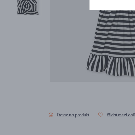
Dotaz na produkt
Přidat mezi obl