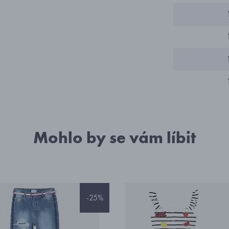
Mohlo by se vám líbit
-25%