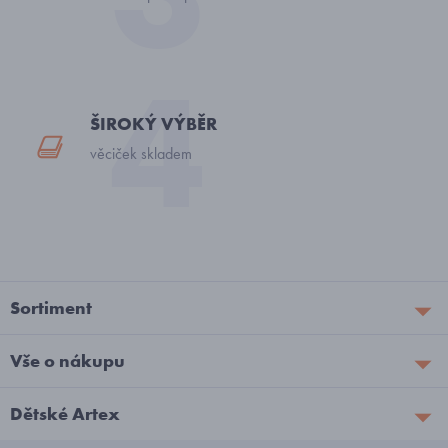
ŠIROKÝ VÝBĚR
věciček skladem
Sortiment
Vše o nákupu
Dětské Artex