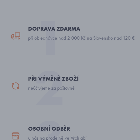
DOPRAVA ZDARMA
při objednávce nad 2 000 Kč na Slovensko nad 120 €
PŘI VÝMĚNĚ ZBOŽÍ
neúčtujeme za poštovné
OSOBNÍ ODBĚR
u nás na prodejně ve Vrchlabí