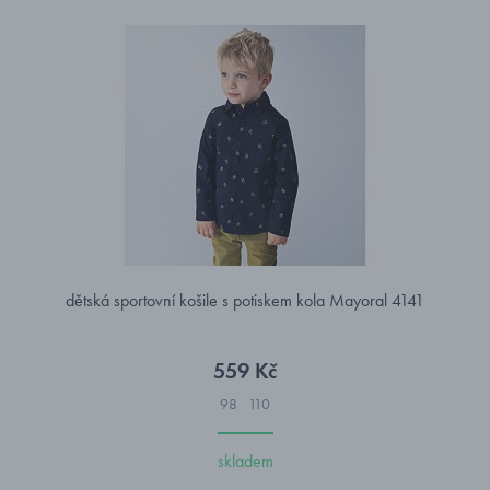
dětská sportovní košile s potiskem kola Mayoral 4141
559 Kč
98
110
skladem