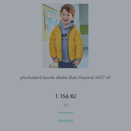
přechodová bunda dětská žlutá Mayoral 4437-61
1 156 Kč
92
skladem