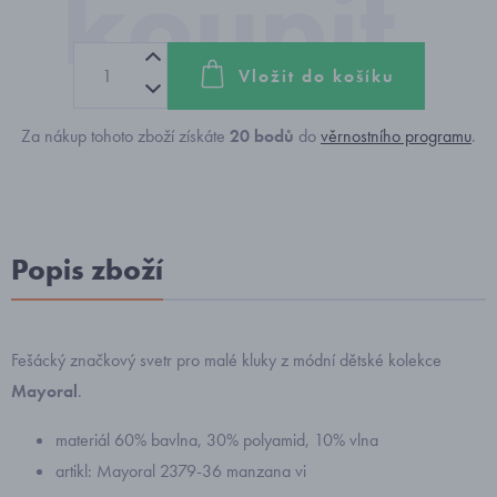
Vložit do košíku
Za nákup tohoto zboží získáte
20
bodů
do
věrnostního programu
.
Popis zboží
Fešácký značkový svetr pro malé kluky z módní dětské kolekce
Mayoral
.
materiál 60% bavlna, 30% polyamid, 10% vlna
artikl: Mayoral 2379-36 manzana vi