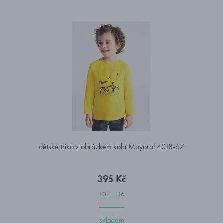
dětské triko s obrázkem kola Mayoral 4018-67
395 Kč
104
116
skladem