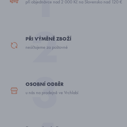
při objednávce nad 2 000 Kč na Slovensko nad 120 €
PŘI VÝMĚNĚ ZBOŽÍ
neúčtujeme za poštovné
OSOBNÍ ODBĚR
u nás na prodejně ve Vrchlabí