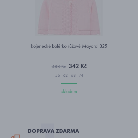
kojenecké bolérko růžové Mayoral 325
342 Kč
488 Kč
56
62
68
74
skladem
DOPRAVA ZDARMA