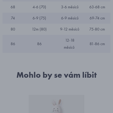
68
4-6 (70)
3-6 měsíců
63-68 cm
74
6-9 (75)
6-9 měsíců
69-74 cm
80
12m (80)
9-12 měsíců
75-80 cm
12-18
86
86
81-86 cm
měsíců
Mohlo by se vám líbit