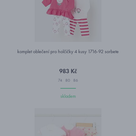
komplet oblečení pro holčičky 4 kusy 1716-92 sorbete
983 Kč
74
80
86
skladem