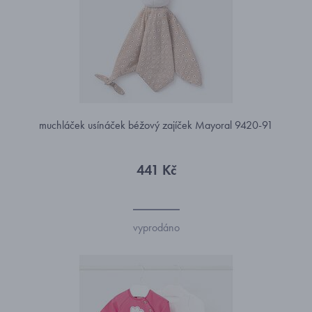
muchláček usínáček béžový zajíček Mayoral 9420-91
441 Kč
vyprodáno