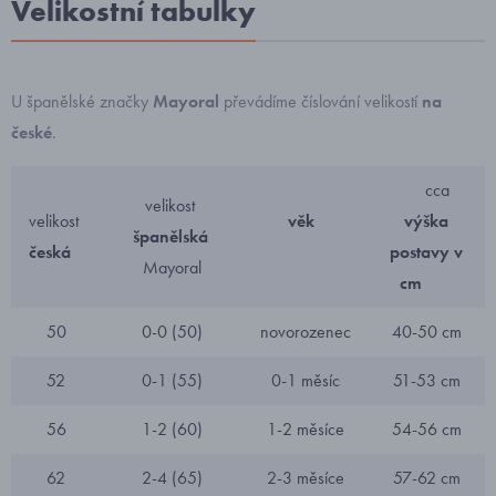
Velikostní tabulky
U španělské značky
Mayoral
převádíme číslování velikostí
na
české
.
cca
velikost
velikost
věk
výška
španělská
česká
postavy v
Mayoral
cm
50
0-0 (50)
novorozenec
40-50 cm
52
0-1 (55)
0-1 měsíc
51-53 cm
56
1-2 (60)
1-2 měsíce
54-56 cm
62
2-4 (65)
2-3 měsíce
57-62 cm